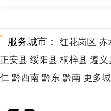
服务城市：
红花岗区
赤
正安县
绥阳县
桐梓县
遵义
仁
黔西南
黔东
黔南
更多城